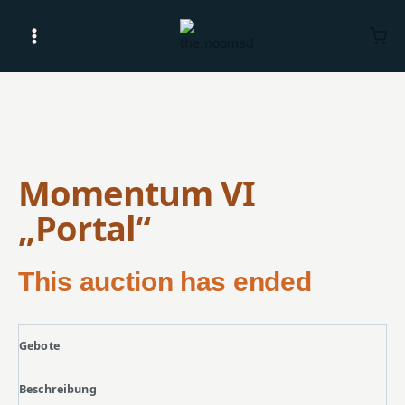
Zum
Inhalt
springen
Momentum VI
„Portal“
This auction has ended
Gebote
Beschreibung